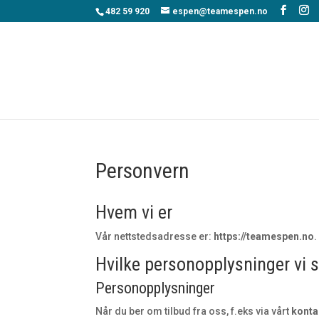
482 59 920
espen@teamespen.no
Personvern
Hvem vi er
Vår nettstedsadresse er:
https://teamespen.no
.
Hvilke personopplysninger vi s
Personopplysninger
Når du ber om tilbud fra oss, f.eks via vårt
konta