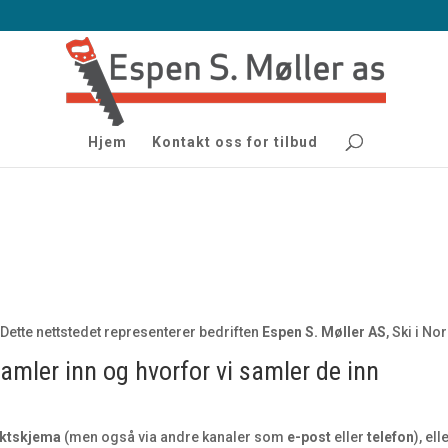
Hjem
Kontakt oss for tilbud
 Dette nettstedet representerer bedriften
Espen S. Møller AS
, Ski i N
amler inn og hvorfor vi samler de inn
ktskjema
(men også via andre kanaler som
e-post
eller
telefon
), el