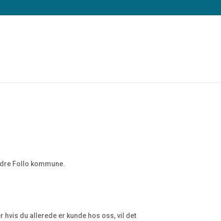
ordre Follo kommune.
ler hvis du allerede er kunde hos oss, vil det